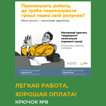
ЛЕГКАЯ РАБОТА,
ХОРОШАЯ ОПЛАТА!
КРЮЧОК №8