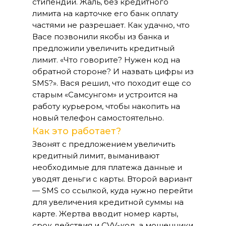
стипендии. Жаль, без кредитного
лимита на карточке его банк оплату
частями не разрешает. Как удачно, что
Васе позвонили якобы из банка и
предложили увеличить кредитный
лимит. «Что говорите? Нужен код на
обратной стороне? И назвать цифры из
SMS?». Вася решил, что походит еще со
старым «Самсунгом» и устроится на
работу курьером, чтобы накопить на
новый телефон самостоятельно.
Как это работает?
Звонят с предложением увеличить
кредитный лимит, выманивают
необходимые для платежа данные и
уводят деньги с карты. Второй вариант
— SMS со ссылкой, куда нужно перейти
для увеличения кредитной суммы на
карте. Жертва вводит номер карты,
срок действия и CVV-код, а мошенники