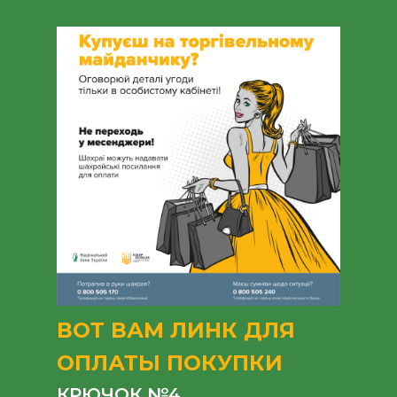
ВОТ ВАМ ЛИНК ДЛЯ
ОПЛАТЫ ПОКУПКИ
КРЮЧОК №4