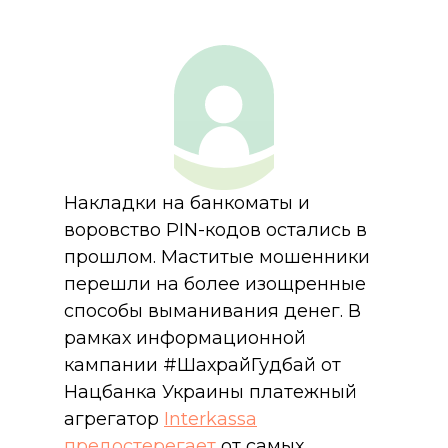
Накладки на банкоматы и
воровство PIN-кодов остались в
прошлом. Маститые мошенники
перешли на более изощренные
способы выманивания денег. В
рамках информационной
кампании #ШахрайГудбай от
Нацбанка Украины платежный
агрегатор
Interkassa
предостерегает
от самых