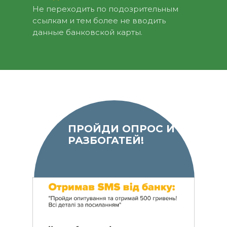
Не переходить по подозрительным
ссылкам и тем более не вводить
данные банковской карты.
ПРОЙДИ ОПРОС И
РАЗБОГАТЕЙ!