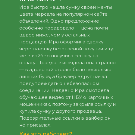
Ира быстро нашла сумку своей мечты
цвета марсала на популярном сайте
объявлений. Одно предложение
особенно порадовало — цена почти
вдвое ниже, чем у остальных
продавцов. Ира оформила сделку
через кнопку безопасной покупки и тут
же в вайбер получила ссылку на
оплату. Правда, выглядела она странно
— в адресной строке было несколько
лишних букв, а браузер вдруг начал
предупреждать о небезопасном
соединении. Недавно Ира смотрела
обучающее видео от НБУ о карточных
мошенниках, поэтому закрыла ссылку и
купила сумку у другого продавца.
Подозрительные ссылки в вайбер он
не присылал.
Как это работает?