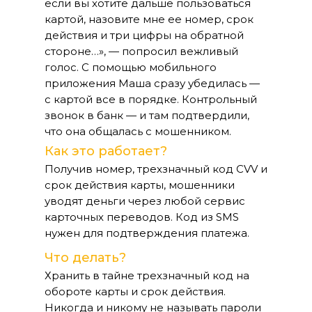
если вы хотите дальше пользоваться
картой, назовите мне ее номер, срок
действия и три цифры на обратной
стороне…», — попросил вежливый
голос. С помощью мобильного
приложения Маша сразу убедилась —
с картой все в порядке. Контрольный
звонок в банк — и там подтвердили,
что она общалась с мошенником.
Как это работает?
Получив номер, трехзначный код CVV и
срок действия карты, мошенники
уводят деньги через любой сервис
карточных переводов. Код из SMS
нужен для подтверждения платежа.
Что делать?
Хранить в тайне трехзначный код на
обороте карты и срок действия.
Никогда и никому не называть пароли