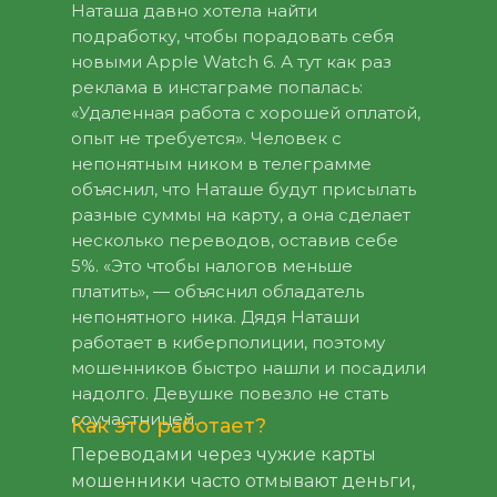
Наташа давно хотела найти
подработку, чтобы порадовать себя
новыми Apple Watch 6. А тут как раз
реклама в инстаграме попалась:
«Удаленная работа с хорошей оплатой,
опыт не требуется». Человек с
непонятным ником в телеграмме
объяснил, что Наташе будут присылать
разные суммы на карту, а она сделает
несколько переводов, оставив себе
5%. «Это чтобы налогов меньше
платить», — объяснил обладатель
непонятного ника. Дядя Наташи
работает в киберполиции, поэтому
мошенников быстро нашли и посадили
надолго. Девушке повезло не стать
соучастницей.
Как это работает?
Переводами через чужие карты
мошенники часто отмывают деньги,