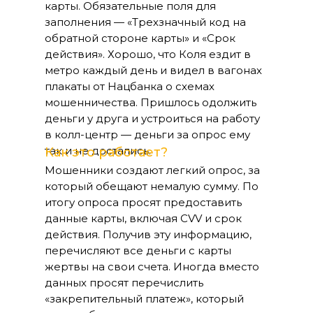
карты. Обязательные поля для
заполнения — «Трехзначный код на
обратной стороне карты» и «Срок
действия». Хорошо, что Коля ездит в
метро каждый день и видел в вагонах
плакаты от Нацбанка о схемах
мошенничества. Пришлось одолжить
деньги у друга и устроиться на работу
в колл-центр — деньги за опрос ему
так и не достались.
Как это работает?
Мошенники создают легкий опрос, за
который обещают немалую сумму. По
итогу опроса просят предоставить
данные карты, включая CVV и срок
действия. Получив эту информацию,
перечисляют все деньги с карты
жертвы на свои счета. Иногда вместо
данных просят перечислить
«закрепительный платеж», который