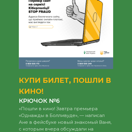
КУПИ БИЛЕТ, ПОШЛИ В
КИНО!
КРЮЧОК №6
«Пошли в кино! Завтра премьера
«Однажды в Болливуде», — написал
Ане в фейсбуке новый знакомый Ваня,
с которым вчера обсуждали на