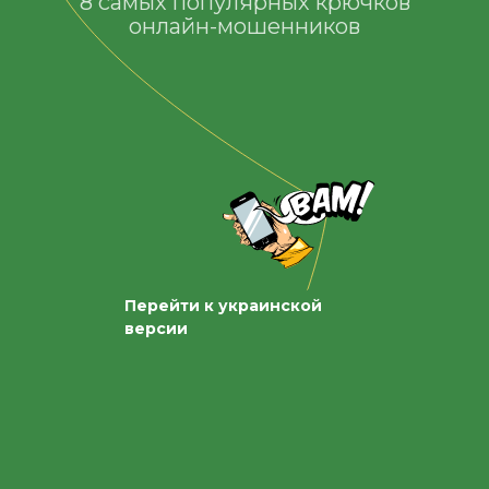
8 самых популярных крючков
онлайн-мошенников
Перейти к украинской
версии