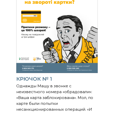
КРЮЧОК № 1
Однажды Машу в звонке с
неизвестного номера «обрадовали»:
«Ваша карта заблокирована». Мол, по
карте были попытки
несанкционированных операций. «И