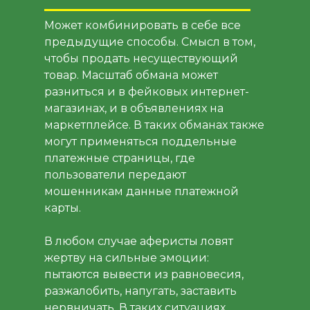
Может комбинировать в себе все
предыдущие способы. Смысл в том,
чтобы продать несуществующий
товар. Масштаб обмана может
разниться и в фейковых интернет-
магазинах, и в объявлениях на
маркетплейсе. В таких обманах также
могут применяться поддельные
платежные страницы, где
пользователи передают
мошенникам данные платежной
карты.
В любом случае аферисты ловят
жертву на сильные эмоции:
пытаются вывести из равновесия,
разжалобить, напугать, заставить
нервничать. В таких ситуациях